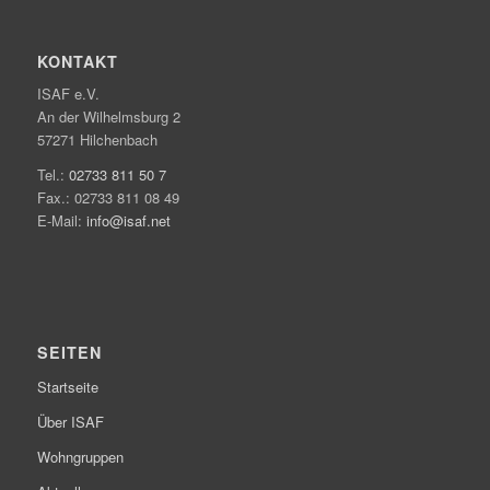
KONTAKT
ISAF e.V.
An der Wilhelmsburg 2
57271 Hilchenbach
Tel.:
02733 811 50 7
Fax.: 02733 811 08 49
E-Mail:
info@isaf.net
SEITEN
Startseite
Über ISAF
Wohngruppen