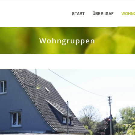
START
ÜBER ISAF
WOHN